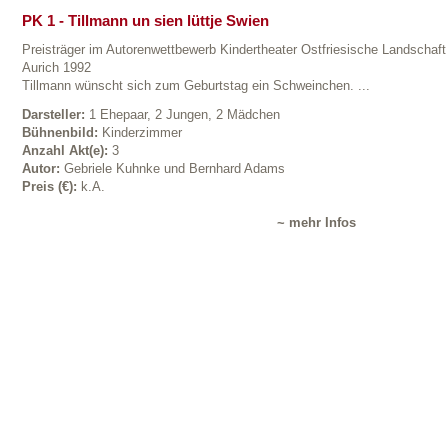
PK 1 - Tillmann un sien lüttje Swien
Preisträger im Autorenwettbewerb Kindertheater Ostfriesische Landschaft
Aurich 1992
Tillmann wünscht sich zum Geburtstag ein Schweinchen. ...
Darsteller:
1 Ehepaar, 2 Jungen, 2 Mädchen
Bühnenbild:
Kinderzimmer
Anzahl Akt(e):
3
Autor:
Gebriele Kuhnke und Bernhard Adams
Preis (€):
k.A.
~ mehr Infos